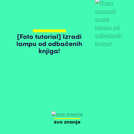
[Foto tutorial] Izradi
lampu od odbačenih
knjiga!
svo znanje