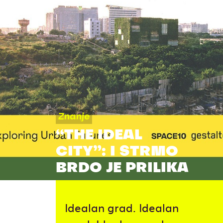
Znanje
“THE IDEAL
CITY”: I STRMO
BRDO JE PRILIKA
Idealan grad. Idealan