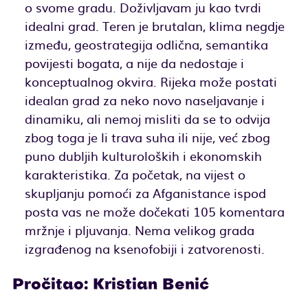
o svome gradu. Doživljavam ju kao tvrdi
idealni grad. Teren je brutalan, klima negdje
između, geostrategija odlična, semantika
povijesti bogata, a nije da nedostaje i
konceptualnog okvira. Rijeka može postati
idealan grad za neko novo naseljavanje i
dinamiku, ali nemoj misliti da se to odvija
zbog toga je li trava suha ili nije, već zbog
puno dubljih kulturoloških i ekonomskih
karakteristika. Za početak, na vijest o
skupljanju pomoći za Afganistance ispod
posta vas ne može dočekati 105 komentara
mržnje i pljuvanja. Nema velikog grada
izgrađenog na ksenofobiji i zatvorenosti.
Pročitao: Kristian Benić