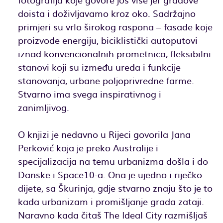
doista i doživljavamo kroz oko. Sadržajno
primjeri su vrlo širokog raspona – fasade koje
proizvode energiju, biciklistički autoputovi
iznad konvencionalnih prometnica, fleksibilni
stanovi koji su između ureda i funkcije
stanovanja, urbane poljoprivredne farme.
Stvarno ima svega inspirativnog i
zanimljivog.
O knjizi je nedavno u Rijeci govorila Jana
Perković koja je preko Australije i
specijalizacija na temu urbanizma došla i do
Danske i Space10-a. Ona je ujedno i riječko
dijete, sa Škurinja, gdje stvarno znaju što je to
kada urbanizam i promišljanje grada zataji.
Naravno kada čitaš The Ideal City razmišljaš