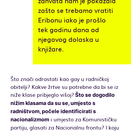
zahvata nam je pokazala
zašto se trebamo vratiti
Eribonu iako je prošlo
tek godinu dana od
njegovog dolaska u
knjižare.
Što znači odrastati kao gay u radničkoj
obitelji? Kakve žrtve su potrebne da bi se iz
niže klase pribjeglo višoj?
Što se dogodilo
nižim klasama da su se, umjesto s
radništvom, počele identificirati s
i umjesto za Komunističku
nacionalizmom
partiju, glasati za Nacionalnu frontu? I koju