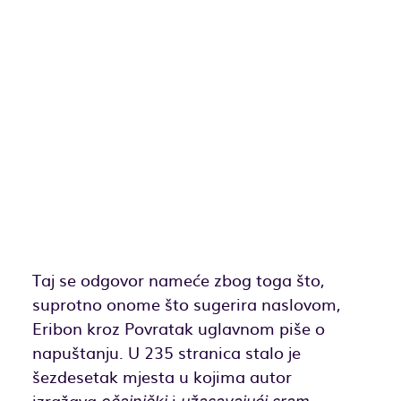
Taj se odgovor nameće zbog toga što,
suprotno onome što sugerira naslovom,
Eribon kroz Povratak uglavnom piše o
napuštanju. U 235 stranica stalo je
šezdesetak mjesta u kojima autor
izražava
i