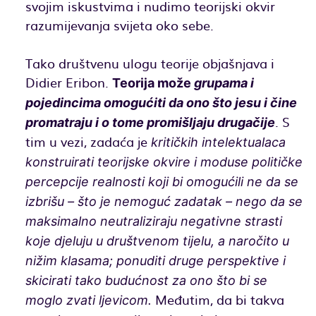
svojim iskustvima i nudimo teorijski okvir
razumijevanja svijeta oko sebe.
Tako društvenu ulogu teorije objašnjava i
Didier Eribon.
Teorija može
grupama i
pojedincima omogućiti da ono što jesu i čine
. S
promatraju i o tome promišljaju drugačije
tim u vezi, zadaća je
kritičkih intelektualaca
konstruirati teorijske okvire i moduse političke
percepcije realnosti koji bi omogućili ne da se
izbrišu – što je nemoguć zadatak – nego da se
maksimalno neutraliziraju negativne strasti
koje djeluju u društvenom tijelu, a naročito u
nižim klasama; ponuditi druge perspektive i
skicirati tako budućnost za ono što bi se
Međutim, da bi takva
moglo zvati ljevicom.