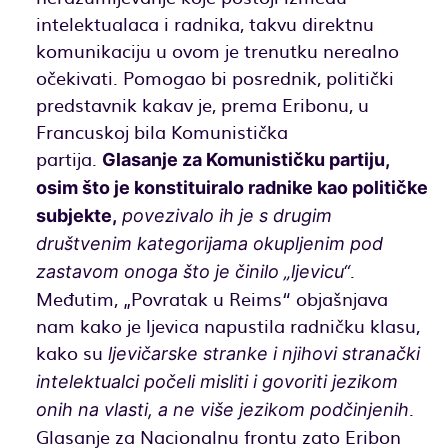
intelektualaca i radnika, takvu direktnu
komunikaciju u ovom je trenutku nerealno
očekivati. Pomogao bi posrednik, politički
predstavnik kakav je, prema Eribonu, u
Francuskoj bila Komunistička
partija.
Glasanje za Komunističku partiju,
osim što je konstituiralo radnike kao političke
subjekte,
povezivalo ih je s drugim
društvenim kategorijama okupljenim pod
.
zastavom onoga što je činilo „ljevicu“
Međutim, „Povratak u Reims“ objašnjava
nam kako je ljevica napustila radničku klasu,
kako su
ljevičarske stranke i njihovi stranački
intelektualci počeli misliti i govoriti jezikom
.
onih na vlasti, a ne više jezikom podčinjenih
Glasanje za Nacionalnu frontu zato Eribon