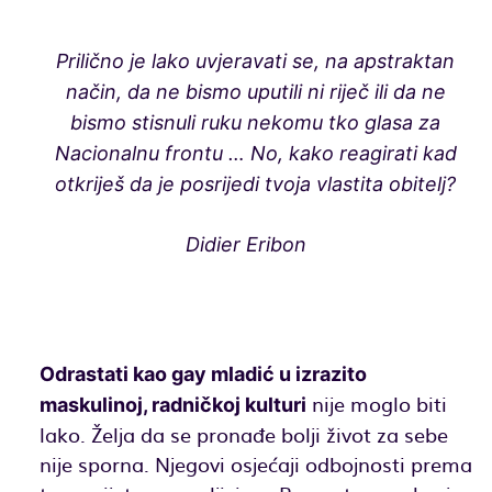
Prilično je lako uvjeravati se, na apstraktan
način, da ne bismo uputili ni riječ ili da ne
bismo stisnuli ruku nekomu tko glasa za
Nacionalnu frontu … No, kako reagirati kad
otkriješ da je posrijedi tvoja vlastita obitelj?
Didier Eribon
Odrastati kao gay mladić u izrazito
nije moglo biti
maskulinoj, radničkoj kulturi
lako. Želja da se pronađe bolji život za sebe
nije sporna. Njegovi osjećaji odbojnosti prema