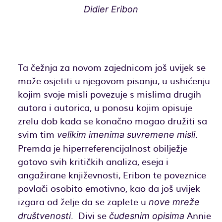
Didier Eribon
Ta čežnja za novom zajednicom još uvijek se
može osjetiti u njegovom pisanju, u ushićenju
kojim svoje misli povezuje s mislima drugih
autora i autorica, u ponosu kojim opisuje
zrelu dob kada se konačno mogao družiti sa
svim tim
.
velikim imenima suvremene misli
Premda je hiperreferencijalnost obilježje
gotovo svih kritičkih analiza, eseja i
angažirane književnosti, Eribon te poveznice
povlači osobito emotivno, kao da još uvijek
izgara od želje da se zaplete u
nove mreže
. Divi se
Annie
društvenosti
čudesnim opisima