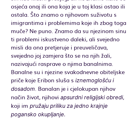
osjeća onaj ili ona koja je u toj klasi ostao ili
ostala. Što znamo o njihovom suživotu s
imigrantima i problemima koje ih zbog toga
muče? Ne puno. Znamo da su njezinom sinu
ti problemi iskustveno daleki, ali svejedno
misli da ona pretjeruje i preuveličava,
svejedno joj zamjera što se na njih žali,
nazivajući rasprave o njima banalnima.
Banalne su i njezine svakodnevne obiteljske
priče koje Eribon sluša s
iznemoglošću i
. Banalan je i cjelokupan njihov
dosadom
način život, njihovi
,
apsurdni religijski obredi
koji im
pružaju priliku za jedno krajnje
pogansko okupljanje.