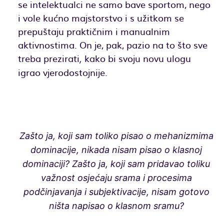
se intelektualci ne samo bave sportom, nego
i vole kućno majstorstvo i s užitkom se
prepuštaju praktičnim i manualnim
aktivnostima. On je, pak, pazio na to što sve
treba prezirati
kako bi svoju novu ulogu
,
igrao vjerodostojnije.
Zašto ja, koji sam toliko pisao o mehanizmima
dominacije, nikada nisam pisao o klasnoj
dominaciji? Zašto ja, koji sam pridavao toliku
važnost osjećaju srama i procesima
podčinjavanja i subjektivacije, nisam gotovo
ništa napisao o klasnom sramu?