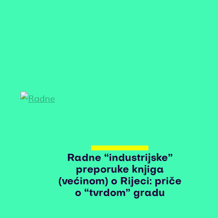
Radne “industrijske”
preporuke knjiga
(većinom) o Rijeci: priče
o “tvrdom” gradu