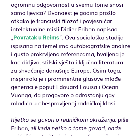
ogromnu odgovornost u svemu tome snosi
sama ljevica? Dvanaest je godina prošlo
otkako je francuski filozof i povjesničar
intelektualne misli Didier Eribon napisao
„
“. Ova sociološka studija
Povratak u Reims
ispisana na temeljima autobiografske analize
i gusto prokrvljena referencama, hvaljena je
kao dirljiva, stilski vješta i ključna literatura
za shvaćanje današnje Europe. Osim toga,
inspirirala je i prominentne glasove mlađe
generacije poput Edouard Louisa i Ocean
Vuonga, da progovore o odrastanju gay
mladića u obespravljenoj radničkoj klasi.
, piše
Rijetko se govori o radničkom okruženju
Eribon,
ali kada netko o tome govori, onda