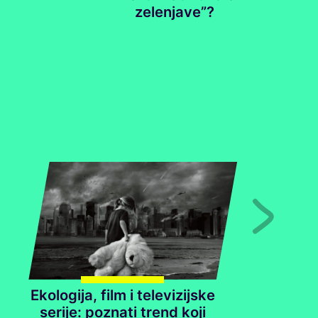
zelenjave”?
Ekologija, film i televizijske
serije: poznati trend koji