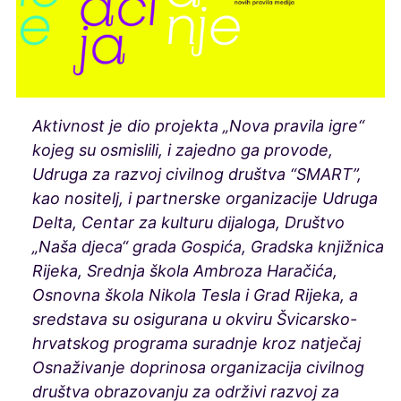
Aktivnost je dio projekta „Nova pravila igre“
kojeg su osmislili, i zajedno ga provode,
Udruga za razvoj civilnog društva “SMART”,
kao nositelj, i partnerske organizacije Udruga
Delta, Centar za kulturu dijaloga, Društvo
„Naša djeca“ grada Gospića, Gradska knjižnica
Rijeka, Srednja škola Ambroza Haračića,
Osnovna škola Nikola Tesla i Grad Rijeka, a
sredstava su osigurana u okviru Švicarsko-
hrvatskog programa suradnje kroz natječaj
Osnaživanje doprinosa organizacija civilnog
društva obrazovanju za održivi razvoj za