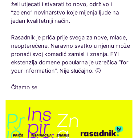
želi utjecati i stvarati to novo, održivo i
“zeleno” novinarstvo koje mijenja ljude na
jedan kvalitetniji način.
Rasadnik je priča prije svega za nove, mlade,
neopterećene. Naravno svatko u njemu može
pronaći svoj komadić zamisli i znanja. FYI
ekstenzija domene popularna je uzrečica “for
your information”. Nije slučajno. 🙂
Čitamo se.