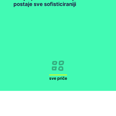
postaje sve sofisticiraniji
sve priče