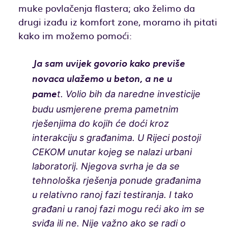
muke povlačenja flastera; ako želimo da
drugi izađu iz komfort zone, moramo ih pitati
kako im možemo pomoći:
Ja sam uvijek govorio kako previše
novaca ulažemo u beton, a ne u
t. Volio bih da naredne investicije
pame
budu usmjerene prema pametnim
rješenjima do kojih će doći kroz
interakciju s građanima. U Rijeci postoji
CEKOM unutar kojeg se nalazi urbani
laboratorij. Njegova svrha je da se
tehnološka rješenja ponude građanima
u relativno ranoj fazi testiranja. I tako
građani u ranoj fazi mogu reći ako im se
sviđa ili ne. Nije važno ako se radi o