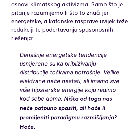
osnovi klimatskog aktivizma. Samo što je
pitanje razumijemo li što to znači jer
energetske, a kafanske rasprave uvijek teže
redukciji te podcrtavanju spasonosnih
rješenja:
Današnje energetske tendencije
usmjerene su ka približivanju
distribucije točkama potrošnje. Velike
elektrane neće nestati, ali imamo sve
više hipsterske energije koju radimo
kod sebe doma.
Ništa od toga nas
neće potpuno spasiti, ali hoće li
promijeniti paradigmu razmišljanja?
Hoće.