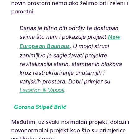
novih prostora nema ako želimo biti zeleni i
pametni:
Danas je bitno biti održiv te dostupan
svima što nam i pokazuje projekt
New
. U mojoj struci
European Bauhaus
zanimljivo je sagledavati projekte
revitalizacija starih, stambenih blokova
kroz restrukturiranje unutarnjih i
vanjskih prostora. Dobri primjer su
Lacaton & Vassal
.
Gorana Stipeč Brlić
Međutim, uz svaki normalan projekt, dolazi i
novonormalni projekt kao što su primjerice
vertikalne šume: