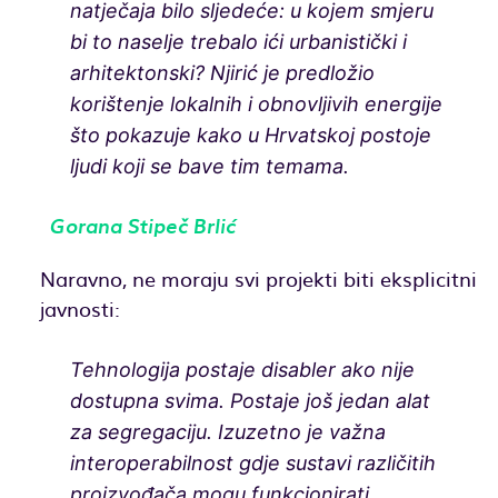
natječaja bilo sljedeće: u kojem smjeru
bi to naselje trebalo ići urbanistički i
arhitektonski? Njirić je predložio
korištenje lokalnih i obnovljivih energije
što pokazuje kako u Hrvatskoj postoje
ljudi koji se bave tim temama.
Gorana Stipeč Brlić
Naravno, ne moraju svi projekti biti eksplicitni
javnosti:
Tehnologija postaje disabler ako nije
dostupna svima. Postaje još jedan alat
za segregaciju. Izuzetno je važna
interoperabilnost gdje sustavi različitih
proizvođača mogu funkcionirati