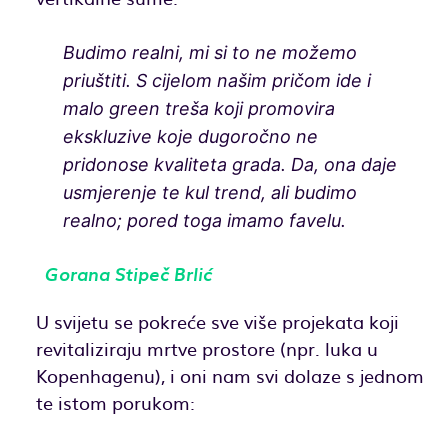
Budimo realni, mi si to ne možemo
priuštiti. S cijelom našim pričom ide i
malo green treša koji promovira
ekskluzive koje dugoročno ne
pridonose kvaliteta grada. Da, ona daje
usmjerenje te kul trend, ali budimo
realno; pored toga imamo favelu.
Gorana Stipeč Brlić
U svijetu se pokreće sve više projekata koji
revitaliziraju mrtve prostore (npr. luka u
Kopenhagenu), i oni nam svi dolaze s jednom
te istom porukom: