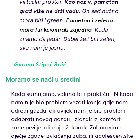
virtualni prostor.
Kao naziv, pametan
On sad nužno
grad više ne drži vodu.
mora biti i green.
Pametno i zeleno
.
Kada
mora funkcionirati zajedno
znamo da jedan Dubai želi biti zelen,
sve nam je jasno.
Gorana Stipeč Brlić
Moramo se naći u sredini
Kada sumnjamo, volimo biti praktični. Nikada
nam nije bio problem vezati konja gdje nam
odredi gazda, ali uvijek nam je bio problem
odabrati novog gazdu. Izlazak iz komfort
zone prvi je, ali najteži korak. Zaboravimo
dječje zgode izvlačenja zuba, ili adolescentske