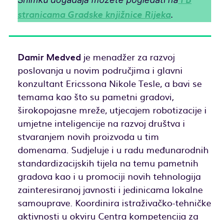
FB
.
stranicama Gradske knjižnice Rijeka
Damir Medved
je menadžer za razvoj
poslovanja u novim područjima i glavni
konzultant Ericssona Nikole Tesle, a bavi se
temama kao što su pametni gradovi,
širokopojasne mreže, utjecajem robotizacije i
umjetne inteligencije na razvoj društva i
stvaranjem novih proizvoda u tim
domenama. Sudjeluje i u radu međunarodnih
standardizacijskih tijela na temu pametnih
gradova kao i u promociji novih tehnologija
zainteresiranoj javnosti i jedinicama lokalne
samouprave. Koordinira istraživačko-tehničke
aktivnosti u okviru Centra kompetencija za