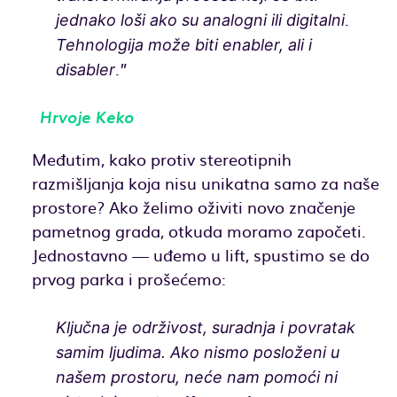
.
jednako loši ako su analogni ili digitalni
Tehnologija može biti enabler, ali i
.”
disabler
Hrvoje Keko
Međutim, kako protiv stereotipnih
razmišljanja koja nisu unikatna samo za naše
prostore? Ako želimo oživiti novo značenje
pametnog grada, otkuda moramo započeti.
Jednostavno — uđemo u lift, spustimo se do
prvog parka i prošećemo:
Ključna je održivost, suradnja i povratak
samim ljudima. Ako nismo posloženi u
našem prostoru, neće nam pomoći ni