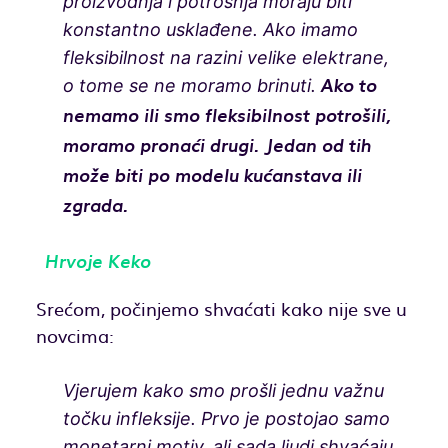
proizvodnja i potrošnja moraju biti
konstantno usklađene. Ako imamo
fleksibilnost na razini velike elektrane,
o tome se ne moramo brinuti.
Ako to
nemamo ili smo fleksibilnost potrošili,
moramo pronaći drugi. Jedan od tih
može biti po modelu kućanstava ili
zgrada.
Hrvoje Keko
Srećom, počinjemo shvaćati kako nije sve u
novcima:
Vjerujem kako smo prošli jednu važnu
točku infleksije. Prvo je postojao samo
monetarni motiv, ali sada ljudi shvaćaju