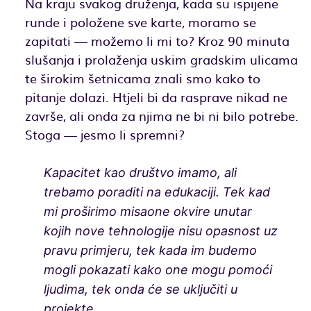
Na kraju svakog druženja, kada su ispijene
runde i položene sve karte, moramo se
zapitati — možemo li mi to? Kroz 90 minuta
slušanja i prolaženja uskim gradskim ulicama
te širokim šetnicama znali smo kako to
pitanje dolazi. Htjeli bi da rasprave nikad ne
završe, ali onda za njima ne bi ni bilo potrebe.
Stoga — jesmo li spremni?
Kapacitet kao društvo imamo, ali
trebamo poraditi na edukaciji. Tek kad
mi proširimo misaone okvire unutar
kojih nove tehnologije nisu opasnost uz
pravu primjeru, tek kada im budemo
mogli pokazati kako one mogu pomoći
ljudima, tek onda će se uključiti u
projekte.