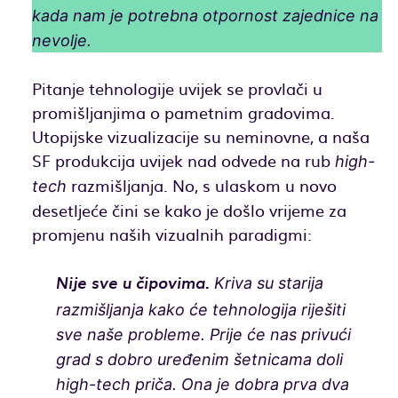
kada nam je potrebna otpornost zajednice na
nevolje.
Pitanje tehnologije uvijek se provlači u
promišljanjima o pametnim gradovima.
Utopijske vizualizacije su neminovne, a naša
SF produkcija uvijek nad odvede na rub
high-
razmišljanja. No, s ulaskom u novo
tech
desetljeće čini se kako je došlo vrijeme za
promjenu naših vizualnih paradigmi:
Kriva su starija
Nije sve u čipovima.
razmišljanja kako će tehnologija riješiti
sve naše probleme. Prije će nas privući
grad s dobro uređenim šetnicama doli
high-tech priča. Ona je dobra prva dva