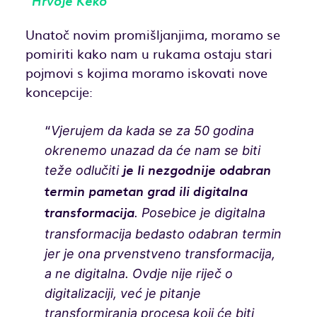
Hrvoje Keko
Unatoč novim promišljanjima, moramo se
pomiriti kako nam u rukama ostaju stari
pojmovi s kojima moramo iskovati nove
koncepcije:
“
Vjerujem da kada se za 50 godina
okrenemo unazad da će nam se biti
teže odlučiti
je li nezgodnije odabran
termin pametan grad ili digitalna
. Posebice je digitalna
transformacija
transformacija bedasto odabran termin
jer je ona prvenstveno transformacija,
a ne digitalna. Ovdje nije riječ o
digitalizaciji, već je pitanje
transformiranja procesa koji će biti