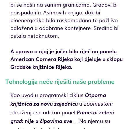
bi se našli na samim granicama. Gradovi bi
poispadali iz Asimovih knjiga, dok bi
bioenergetika bila raskomadana te pažljivo
odložena u odabrane kontejnere. Sredina bi
ostala netaknutom.
A upravo o njoj je jučer bilo riječ na panelu
American Cornera Rijeka koji djeluje u sklopu
Gradske knjižnice Rijeka.
Tehnologija neće riješiti naše probleme
Kao uvod u programski ciklus
Otporna
u
zoomastom
knjižnica za novu zajednicu
okruženju se održao panel
Pametni zeleni
…. Na njemu su
grad: nije u čipovima sve