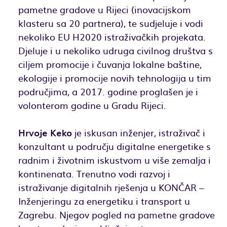
pametne gradove u Rijeci (inovacijskom
klasteru sa 20 partnera), te sudjeluje i vodi
nekoliko EU H2020 istraživačkih projekata.
Djeluje i u nekoliko udruga civilnog društva s
ciljem promocije i čuvanja lokalne baštine,
ekologije i promocije novih tehnologija u tim
područjima, a 2017. godine proglašen je i
volonterom godine u Gradu Rijeci.
Hrvoje Keko
je iskusan inženjer, istraživač i
konzultant u području digitalne energetike s
radnim i životnim iskustvom u više zemalja i
kontinenata. Trenutno vodi razvoj i
istraživanje digitalnih rješenja u KONČAR –
Inženjeringu za energetiku i transport u
Zagrebu. Njegov pogled na pametne gradove