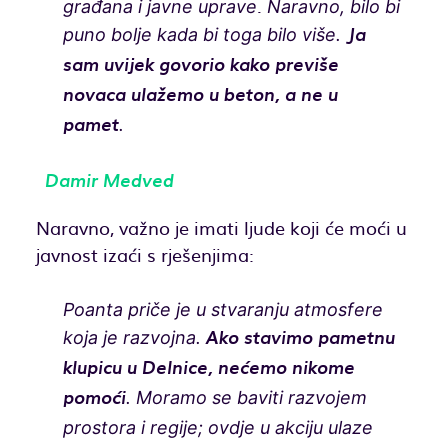
.
građana i javne uprave
Naravno, bilo bi
puno bolje kada bi toga bilo više.
Ja
sam uvijek govorio kako previše
novaca ulažemo u beton, a ne u
.
pamet
Damir Medved
Naravno, važno je imati ljude koji će moći u
javnost izaći s rješenjima:
Poanta priče je u stvaranju atmosfere
koja je razvojna.
Ako stavimo pametnu
klupicu u Delnice, nećemo nikome
. Moramo se baviti razvojem
pomoći
prostora i regije; ovdje u akciju ulaze