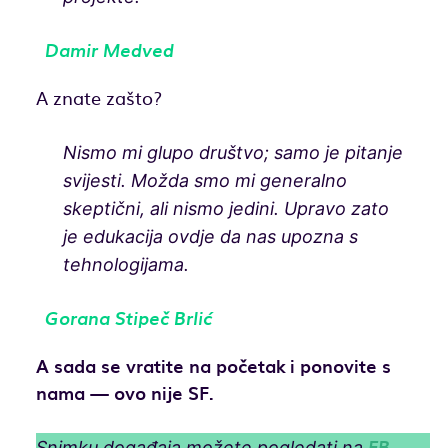
Damir Medved
A znate zašto?
Nismo mi glupo društvo; samo je pitanje
svijesti. Možda smo mi generalno
skeptični, ali nismo jedini. Upravo zato
je edukacija ovdje da nas upozna s
tehnologijama.
Gorana Stipeč Brlić
A sada se vratite na početak i ponovite s
nama — ovo nije SF.
Snimku događaja možete pogledati na