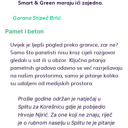
Smart & Green moraju ići zajedno.
Gorana Stipeč Brlić
Pamet i beton
Uvijek je ljepši pogled preko granice, zar ne?
Samo što panelisti nisu kroz cijeli razgovor
gledali u sat ili u obzor. Ključna pitanja
pametnih gradova odavno se već razrješavaju
na našim prostorima, samo je pitanje koliko
su udaljeni od medijskih prostora:
Prošle godine održan je natječaj u
Splitu za Korešnicu gdje je pobijedio
Hrvoje Njirić. Za one koji ne znaju, riječ
je o rubnom naselju u Splitu te je pitanje