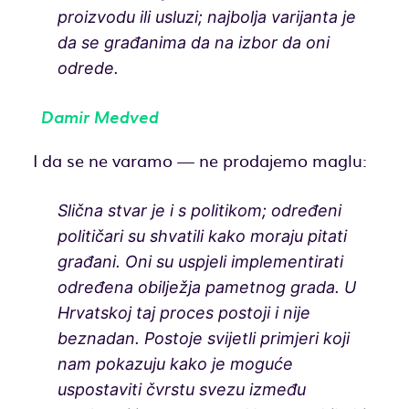
proizvodu ili usluzi; najbolja varijanta je
da se građanima da na izbor da oni
odrede.
Damir Medved
I da se ne varamo — ne prodajemo maglu:
Slična stvar je i s politikom; određeni
političari su shvatili kako moraju pitati
građani. Oni su uspjeli implementirati
određena obilježja pametnog grada. U
Hrvatskoj taj proces postoji i nije
beznadan. Postoje svijetli primjeri koji
nam pokazuju kako je moguće
uspostaviti čvrstu svezu između