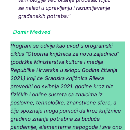
se nalazi u upravljanju i razumijevanje
“
građanskih potreba.
Damir Medved
Program se odvija kao uvod u programski
ciklus “Otporna knjižnica za novu zajednicu”
(podrška Ministarstva kulture i medija
Republike Hrvatske u sklopu Godine čitanja
2021.) koji će Gradska knjižnica Rijeka
provoditi od svibnja 2021. godine kroz niz
fizičkih i online susreta sa znalcima iz
poslovne, tehnološke, znanstvene sfere, a
čije spoznaje mogu pomoći da kroz knjižnice
gradimo znanja potrebna za buduće
pandemije, elementarne nepogode i sve ono