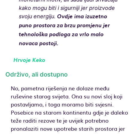
kako mogu biti i sigurniji jer proizvode
svoju energiju.
Ovdje ima izuzetno
puno prostora za brzu promjenu jer
tehnološka podloga za vrlo malo
novaca postoji.
Hrvoje Keko
Održivo, ali dostupno
No, pametna riješenja ne dolaze među
ruševine starog svijeta. Ona su novi sloj koji
postavljamo, i toga moramo biti svjesni.
Posebice na starom kontinentu gdje je daleko
teže raditi rezove te je uvijek potrebno
pronalaziti nove upotrebe starih prostora jer