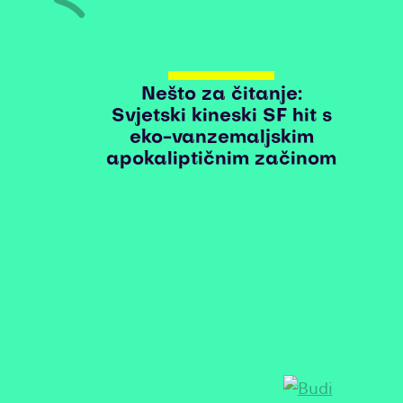
Nešto za čitanje:
Svjetski kineski SF hit s
eko-vanzemaljskim
apokaliptičnim začinom