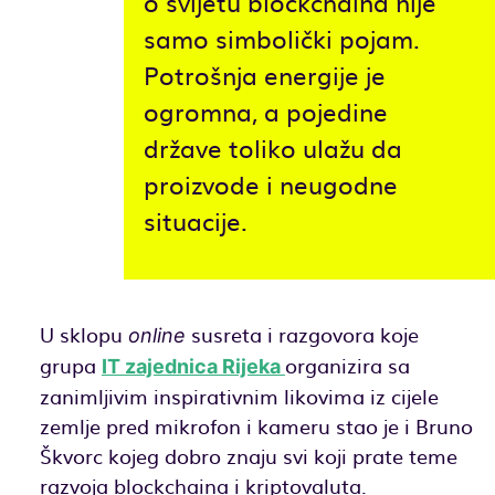
o svijetu blockchaina nije
samo simbolički pojam.
Potrošnja energije je
ogromna, a pojedine
države toliko ulažu da
proizvode i neugodne
situacije.
U sklopu
susreta i razgovora koje
online
grupa
organizira sa
IT zajednica Rijeka
zanimljivim inspirativnim likovima iz cijele
zemlje pred mikrofon i kameru stao je i Bruno
Škvorc kojeg dobro znaju svi koji prate teme
razvoja blockchaina i kriptovaluta.