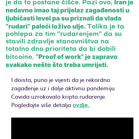
Iran je
je da to postane čišće. Pazi ovo,
nedavno imao taj prijelaz zagađenosti u
ljubičasti level pa su priznali da vlada
“rudari” paleći loživo ulje.
Tolika je ta
pohlepa za tim “rudarenjem” da su
stavili zdravlje stanovništva na
totalno dno prioriteta da bi dobili
“Proof of work” je zapravo
bitcoine.
svakako nešto što treba umrijeti.
I doista, puno je vijesti da je rekordno
zagađenje uz i dalje aktivnu pandemiju
Covida uzrokovalo kripto rudarenje.
Pogledajte više detalja
ovdje.