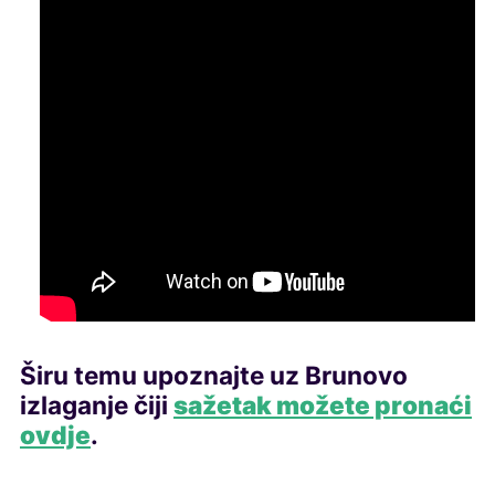
Širu temu upoznajte uz Brunovo
izlaganje čiji
sažetak možete pronaći
ovdje
.